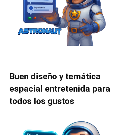
Buen diseño y temática
espacial entretenida para
todos los gustos