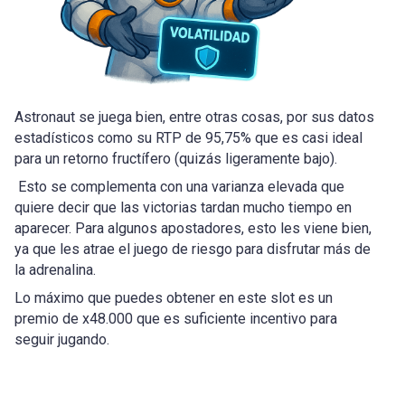
Astronaut se juega bien, entre otras cosas, por sus datos
estadísticos como su RTP de 95,75% que es casi ideal
para un retorno fructífero (quizás ligeramente bajo).
Esto se complementa con una varianza elevada que
quiere decir que las victorias tardan mucho tiempo en
aparecer. Para algunos apostadores, esto les viene bien,
ya que les atrae el juego de riesgo para disfrutar más de
la adrenalina.
Lo máximo que puedes obtener en este slot es un
premio de x48.000 que es suficiente incentivo para
seguir jugando.