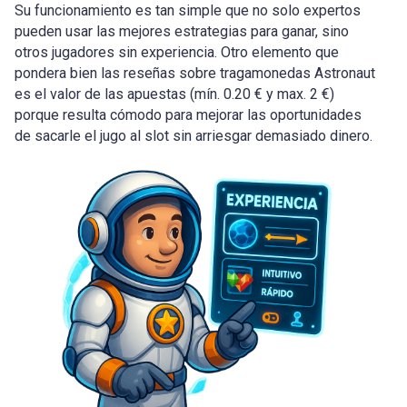
Su funcionamiento es tan simple que no solo expertos
pueden usar las mejores estrategias para ganar, sino
otros jugadores sin experiencia. Otro elemento que
pondera bien las reseñas sobre tragamonedas Astronaut
es el valor de las apuestas (mín. 0.20 € y max. 2 €)
porque resulta cómodo para mejorar las oportunidades
de sacarle el jugo al slot sin arriesgar demasiado dinero.