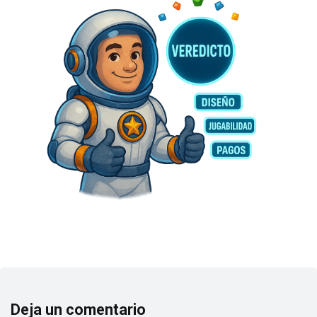
Deja un comentario