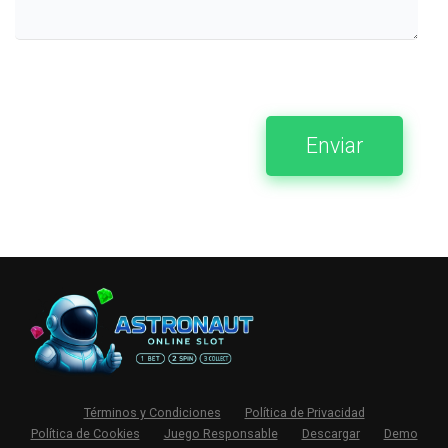
Términos y Condiciones
Política de Privacidad
Política de Cookies
Juego Responsable
Descargar
Demo